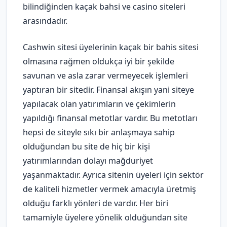
bilindiğinden kaçak bahsi ve casino siteleri
arasındadır.
Cashwin sitesi üyelerinin kaçak bir bahis sitesi
olmasına rağmen oldukça iyi bir şekilde
savunan ve asla zarar vermeyecek işlemleri
yaptıran bir sitedir. Finansal akışın yani siteye
yapılacak olan yatırımların ve çekimlerin
yapıldığı finansal metotlar vardır. Bu metotları
hepsi de siteyle sıkı bir anlaşmaya sahip
olduğundan bu site de hiç bir kişi
yatırımlarından dolayı mağduriyet
yaşanmaktadır. Ayrıca sitenin üyeleri için sektör
de kaliteli hizmetler vermek amacıyla üretmiş
olduğu farklı yönleri de vardır. Her biri
tamamiyle üyelere yönelik olduğundan site