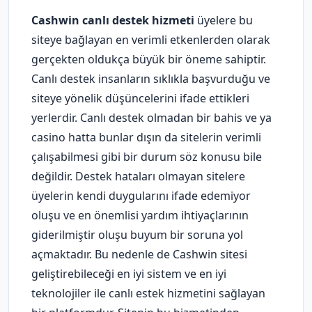
Cashwin canlı destek hizmeti
üyelere bu
siteye bağlayan en verimli etkenlerden olarak
gerçekten oldukça büyük bir öneme sahiptir.
Canlı destek insanların sıklıkla başvurduğu ve
siteye yönelik düşüncelerini ifade ettikleri
yerlerdir. Canlı destek olmadan bir bahis ve ya
casino hatta bunlar dışın da sitelerin verimli
çalışabilmesi gibi bir durum söz konusu bile
değildir. Destek hataları olmayan sitelere
üyelerin kendi duygularını ifade edemiyor
oluşu ve en önemlisi yardım ihtiyaçlarının
giderilmiştir oluşu buyum bir soruna yol
açmaktadır. Bu nedenle de Cashwin sitesi
geliştirebileceği en iyi sistem ve en iyi
teknolojiler ile canlı estek hizmetini sağlayan