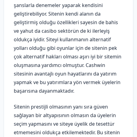
şanslarla denemeler yaparak kendisini
geliştirebiliyor. Sitenin kendi alanın da
geliştirmiş olduğu özellikleri sayesin de bahis
ve yahut da casibo sektörün de ki ilerleyiş
oldukça iyidir. Siteyi kullanmanın alternatif
yolları olduğu gibi oyunlar için de sitenin pek
çok alternatif hakları olması aşırı iyi bir sitemin
oluşmasına yardımcı olmuştur. Cashwin
sitesinin avantajlı oyun hayatlarını da yatırım
yapmak ve bu yatırımlara yön vermek üyelerin
başarısına dayanmaktadır.
Sitenin prestijli olmasının yanı sıra güven
sağlayan bir altyapısının olmasın da üyelerin
seçim yapmasını ve siteye üyelik de tesettür
etmemesini oldukça etkilemektedir. Bu sitenin