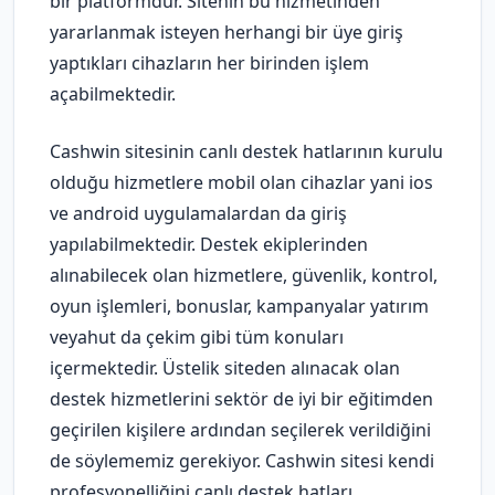
bir platformdur. Sitenin bu hizmetinden
yararlanmak isteyen herhangi bir üye giriş
yaptıkları cihazların her birinden işlem
açabilmektedir.
Cashwin sitesinin canlı destek hatlarının kurulu
olduğu hizmetlere mobil olan cihazlar yani ios
ve android uygulamalardan da giriş
yapılabilmektedir. Destek ekiplerinden
alınabilecek olan hizmetlere, güvenlik, kontrol,
oyun işlemleri, bonuslar, kampanyalar yatırım
veyahut da çekim gibi tüm konuları
içermektedir. Üstelik siteden alınacak olan
destek hizmetlerini sektör de iyi bir eğitimden
geçirilen kişilere ardından seçilerek verildiğini
de söylememiz gerekiyor. Cashwin sitesi kendi
profesyonelliğini canlı destek hatları