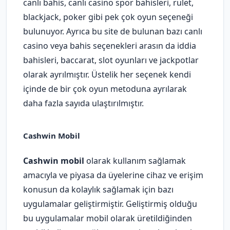
canlı bahis, canlı casino spor bahisleri, rulet,
blackjack, poker gibi pek çok oyun seçeneği
bulunuyor. Ayrıca bu site de bulunan bazı canlı
casino veya bahis seçenekleri arasın da iddia
bahisleri, baccarat, slot oyunları ve jackpotlar
olarak ayrılmıştır. Üstelik her seçenek kendi
içinde de bir çok oyun metoduna ayrılarak
daha fazla sayıda ulaştırılmıştır.
Cashwin Mobil
Cashwin mobil
olarak kullanım sağlamak
amacıyla ve piyasa da üyelerine cihaz ve erişim
konusun da kolaylık sağlamak için bazı
uygulamalar geliştirmiştir. Geliştirmiş olduğu
bu uygulamalar mobil olarak üretildiğinden