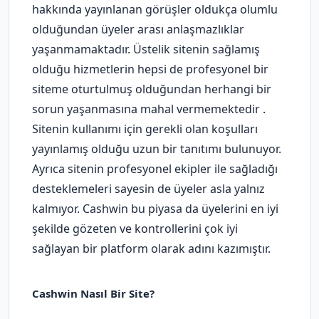
hakkında yayınlanan görüşler oldukça olumlu
olduğundan üyeler arası anlaşmazlıklar
yaşanmamaktadır. Üstelik sitenin sağlamış
olduğu hizmetlerin hepsi de profesyonel bir
siteme oturtulmuş olduğundan herhangi bir
sorun yaşanmasına mahal vermemektedir .
Sitenin kullanımı için gerekli olan koşulları
yayınlamış olduğu uzun bir tanıtımı bulunuyor.
Ayrıca sitenin profesyonel ekipler ile sağladığı
desteklemeleri sayesin de üyeler asla yalnız
kalmıyor. Cashwin bu piyasa da üyelerini en iyi
şekilde gözeten ve kontrollerini çok iyi
sağlayan bir platform olarak adını kazımıştır.
Cashwin Nasıl Bir Site?