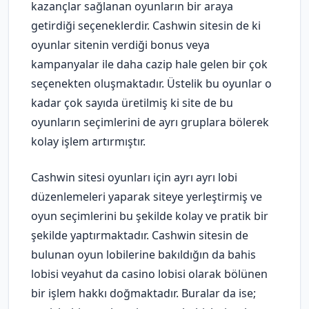
kazançlar sağlanan oyunların bir araya
getirdiği seçeneklerdir. Cashwin sitesin de ki
oyunlar sitenin verdiği bonus veya
kampanyalar ile daha cazip hale gelen bir çok
seçenekten oluşmaktadır. Üstelik bu oyunlar o
kadar çok sayıda üretilmiş ki site de bu
oyunların seçimlerini de ayrı gruplara bölerek
kolay işlem artırmıştır.
Cashwin sitesi oyunları için ayrı ayrı lobi
düzenlemeleri yaparak siteye yerleştirmiş ve
oyun seçimlerini bu şekilde kolay ve pratik bir
şekilde yaptırmaktadır. Cashwin sitesin de
bulunan oyun lobilerine bakıldığın da bahis
lobisi veyahut da casino lobisi olarak bölünen
bir işlem hakkı doğmaktadır. Buralar da ise;